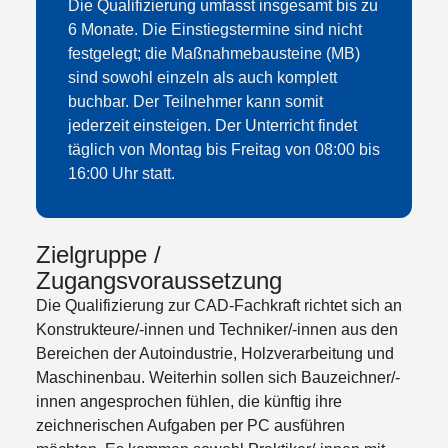
Die Qualifizierung umfasst insgesamt bis zu
6 Monate. Die Einstiegstermine sind nicht
festgelegt; die Maßnahmebausteine (MB)
sind sowohl einzeln als auch komplett
buchbar. Der Teilnehmer kann somit
jederzeit einsteigen. Der Unterricht findet
täglich von Montag bis Freitag von 08:00 bis
16:00 Uhr statt.
Zielgruppe /
Zugangsvoraussetzung
Die Qualifizierung zur CAD-Fachkraft richtet sich an
Konstrukteure/-innen und Techniker/-innen aus den
Bereichen der Autoindustrie, Holzverarbeitung und
Maschinenbau. Weiterhin sollen sich Bauzeichner/-
innen angesprochen fühlen, die künftig ihre
zeichnerischen Aufgaben per PC ausführen