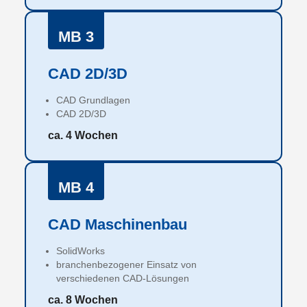
MB 3
CAD 2D/3D
CAD Grundlagen
CAD 2D/3D
ca. 4 Wochen
MB 4
CAD Maschinenbau
SolidWorks
branchenbezogener Einsatz von
verschiedenen CAD-Lösungen
ca. 8 Wochen