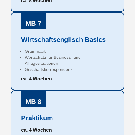
ca. 8 Wochen
MB 7
Wirtschaftsenglisch Basics
Grammatik
Wortschatz für Business- und
Alltagssituationen
Geschäftskorrespondenz
ca. 4 Wochen
MB 8
Praktikum
ca. 4 Wochen